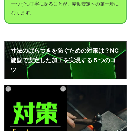
一つずつ丁寧に探ることが、精度安定への第一歩に
なります。
寸法のばらつきを防ぐための対策は？NC
旋盤で安定した加工を実現する５つのコ
ツ