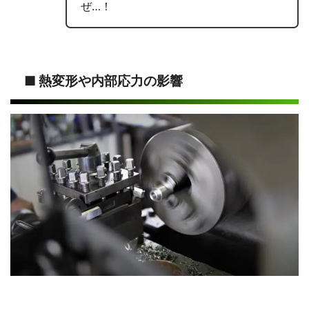
ぜ…！
■ 熱変形や内部応力の影響