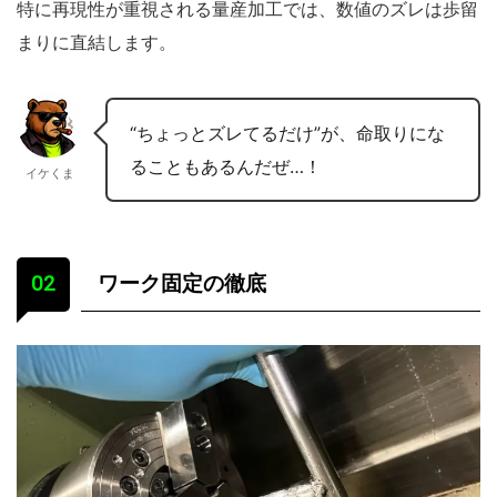
特に再現性が重視される量産加工では、数値のズレは歩留
まりに直結します。
“ちょっとズレてるだけ”が、命取りにな
ることもあるんだぜ…！
イケくま
ワーク固定の徹底