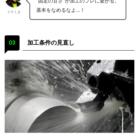
“固定の甘さ”が加工のブレに繋がる。
基本をなめるなよ…！
イケくま
加工条件の見直し