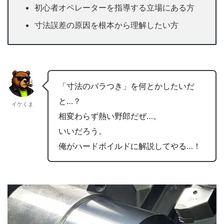
初心者オペレーターを指導する立場にある方
寸法誤差の原因を根本から理解したい方
「寸法のバラつき」を何とかしたいだ
と…？
イケくま
相変わらず熱い野郎だぜ…。
いいだろう。
俺がハードボイルドに解説してやる…！