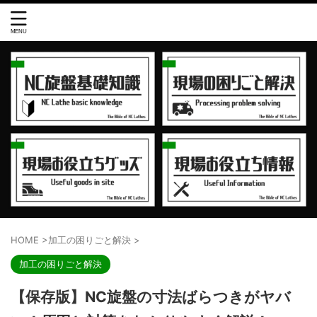
HOME
>
加工の困りごと解決
>
加工の困りごと解決
【保存版】NC旋盤の寸法ばらつきがヤバ