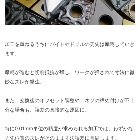
加工を重ねるうちにバイトやドリルの刃先は摩耗していき
ます。
摩耗が進むと切削抵抗が増し、ワークが押されて寸法に微
妙なズレが発生。
また、交換後のオフセット調整や、ネジの締め付けが不十
分な場合も、誤差の直接的な原因に。
特に0.01mm単位の精度が求められる加工では、わずかな
刃先位置のズレがそのまま寸法誤差に直結します。