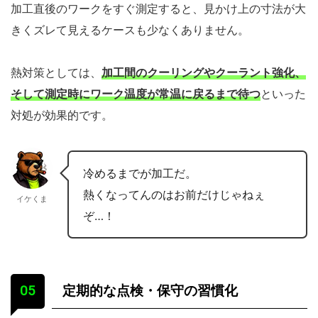
加工直後のワークをすぐ測定すると、見かけ上の寸法が大
きくズレて見えるケースも少なくありません。
熱対策としては、
加工間のクーリングやクーラント強化、
そして測定時にワーク温度が常温に戻るまで待つ
といった
対処が効果的です。
冷めるまでが加工だ。
熱くなってんのはお前だけじゃねぇ
イケくま
ぞ…！
定期的な点検・保守の習慣化