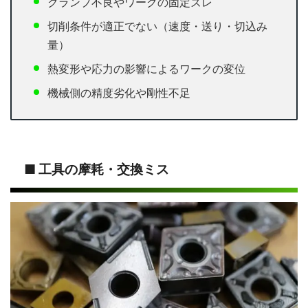
クランプ不良やワークの固定ズレ
切削条件が適正でない（速度・送り・切込み
量）
熱変形や応力の影響によるワークの変位
機械側の精度劣化や剛性不足
■ 工具の摩耗・交換ミス