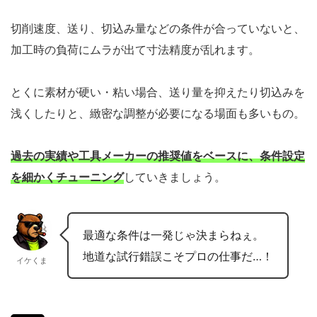
切削速度、送り、切込み量などの条件が合っていないと、
加工時の負荷にムラが出て寸法精度が乱れます。
とくに素材が硬い・粘い場合、送り量を抑えたり切込みを
浅くしたりと、緻密な調整が必要になる場面も多いもの。
過去の実績や工具メーカーの推奨値をベースに、条件設定
を細かくチューニング
していきましょう。
最適な条件は一発じゃ決まらねぇ。
地道な試行錯誤こそプロの仕事だ…！
イケくま