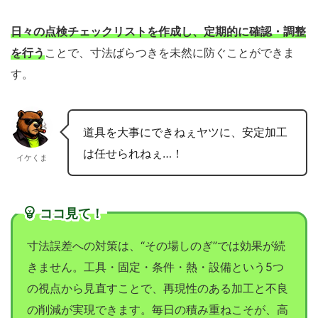
日々の点検チェックリストを作成し、定期的に確認・調整
を行う
ことで、寸法ばらつきを未然に防ぐことができま
す。
道具を大事にできねぇヤツに、安定加工
は任せられねぇ…！
イケくま
ココ見て！
寸法誤差への対策は、“その場しのぎ”では効果が続
きません。工具・固定・条件・熱・設備という5つ
の視点から見直すことで、再現性のある加工と不良
の削減が実現できます。毎日の積み重ねこそが、高