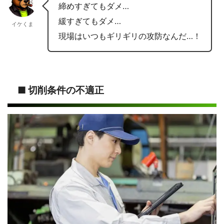
締めすぎてもダメ…
緩すぎてもダメ…
イケくま
現場はいつもギリギリの攻防なんだ…！
■ 切削条件の不適正