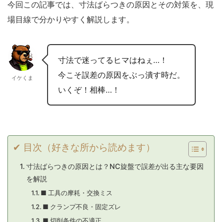
今回この記事では、寸法ばらつきの原因とその対策を、現
場目線で分かりやすく解説します。
寸法で迷ってるヒマはねぇ…！
今こそ誤差の原因をぶっ潰す時だ。
イケくま
いくぞ！相棒…！
✔ 目次（好きな所から読めます）
寸法ばらつきの原因とは？NC旋盤で誤差が出る主な要因
を解説
■ 工具の摩耗・交換ミス
■ クランプ不良・固定ズレ
■ 切削条件の不適正