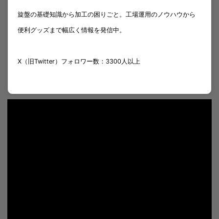
旋盤の基礎知識から加工の困りごと。工場運用のノウハウから
便利グッズまで幅広く情報を発信中。
X（旧Twitter）フォロワー数：3300人以上