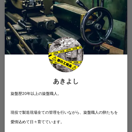
あきよし
旋盤歴20年以上の旋盤職人。
現役で製造現場全ての管理を行いながら、旋盤職人の卵たちを
愛情込めて日々育てています。