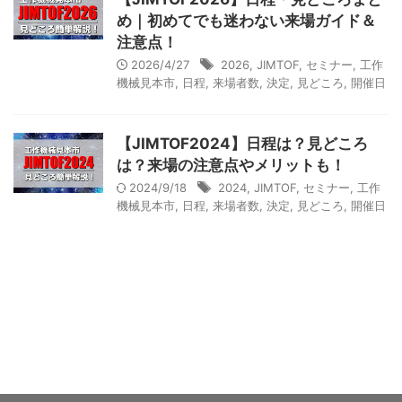
め｜初めてでも迷わない来場ガイド＆
注意点！
2026/4/27
2026
,
JIMTOF
,
セミナー
,
工作
機械見本市
,
日程
,
来場者数
,
決定
,
見どころ
,
開催日
【JIMTOF2024】日程は？見どころ
は？来場の注意点やメリットも！
2024/9/18
2024
,
JIMTOF
,
セミナー
,
工作
機械見本市
,
日程
,
来場者数
,
決定
,
見どころ
,
開催日