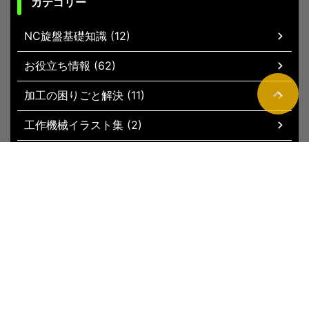
カテゴリー
NC旋盤基礎知識 (12)
お役立ち情報 (62)
加工の困りごと解決 (11)
工作機械イラスト集 (2)
現場お役立ちグッズ (51)
トップページ
新着記事
サイトマップ
運営者情報
お問い合わ