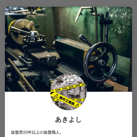
あきよし
旋盤歴20年以上の旋盤職人。