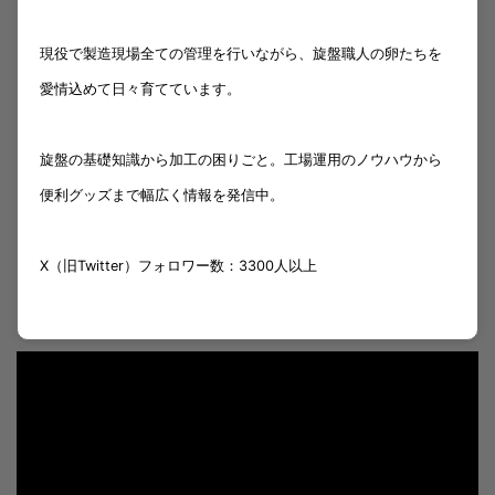
現役で製造現場全ての管理を行いながら、旋盤職人の卵たちを
愛情込めて日々育てています。
旋盤の基礎知識から加工の困りごと。工場運用のノウハウから
便利グッズまで幅広く情報を発信中。
X（旧Twitter）フォロワー数：3300人以上