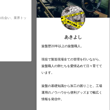
の出会い、業界トッ
あきよし
旋盤歴20年以上の旋盤職人。
現役で製造現場全ての管理を行いながら、
旋盤職人の卵たちを愛情込めて日々育てて
います。
旋盤の基礎知識から加工の困りごと。工場
運用のノウハウから便利グッズまで幅広く
情報を発信中。