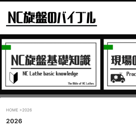
HOME
>
2026
2026