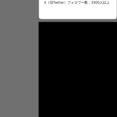
X（旧Twitter）フォロワー数：3300人以上