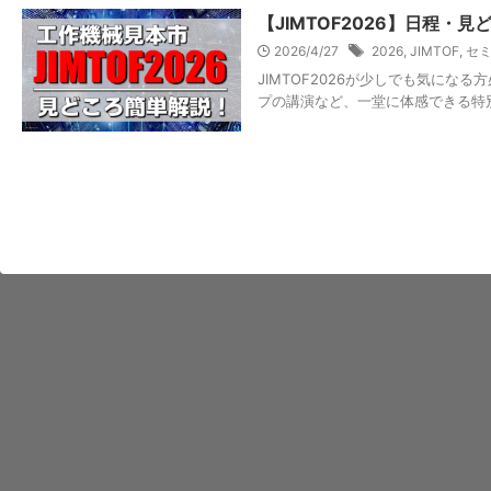
【JIMTOF2026】日程
2026/4/27
2026
,
JIMTOF
,
セ
JIMTOF2026が少しでも気に
プの講演など、一堂に体感できる特別