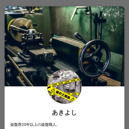
あきよし
旋盤歴20年以上の旋盤職人。