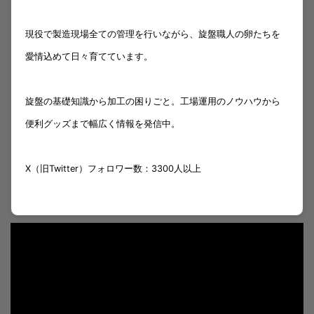
現役で製造現場全ての管理を行いながら、旋盤職人の卵たちを
愛情込めて日々育てています。
旋盤の基礎知識から加工の困りごと。工場運用のノウハウから
便利グッズまで幅広く情報を発信中。
X（旧Twitter）フォロワー数：3300人以上