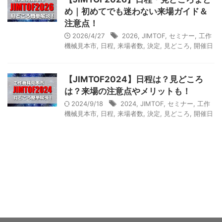
め｜初めてでも迷わない来場ガイド＆
注意点！
2026/4/27
2026
,
JIMTOF
,
セミナー
,
工作
機械見本市
,
日程
,
来場者数
,
決定
,
見どころ
,
開催日
【JIMTOF2024】日程は？見どころ
は？来場の注意点やメリットも！
2024/9/18
2024
,
JIMTOF
,
セミナー
,
工作
機械見本市
,
日程
,
来場者数
,
決定
,
見どころ
,
開催日