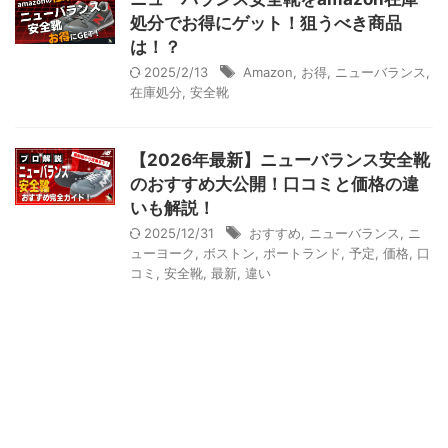
処分でお得にゲット！狙うべき商品
は！？
2025/2/13
Amazon
,
お得
,
ニューバランス
,
在庫処分
,
安全靴
【2026年最新】ニューバランス安全靴
のおすすめ大公開！口コミと価格の違
いも解説！
2025/12/31
おすすめ
,
ニューバランス
,
ニ
ューヨーク
,
ボストン
,
ポートランド
,
予定
,
価格
,
口
コミ
,
安全靴
,
最新
,
違い