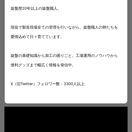
旋盤歴20年以上の旋盤職人。
現役で製造現場全ての管理を行いながら、旋盤職人の卵たちを
愛情込めて日々育てています。
旋盤の基礎知識から加工の困りごと。工場運用のノウハウから
便利グッズまで幅広く情報を発信中。
X（旧Twitter）フォロワー数：3300人以上