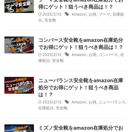
得にゲット！狙うべき商品は！？
2025/2/13
Amazon
,
お得
,
プーマ
,
在庫処
分
,
安全靴
コンバース安全靴をamazon在庫処分
でお得にゲット！狙うべき商品は！？
2025/2/13
Amazon
,
お得
,
コンバース
,
在
庫処分
,
安全靴
ニューバランス安全靴をamazon在庫
処分でお得にゲット！狙うべき商品
は！？
2025/2/13
Amazon
,
お得
,
ニューバランス
,
在庫処分
,
安全靴
ミズノ安全靴をamazon在庫処分でお