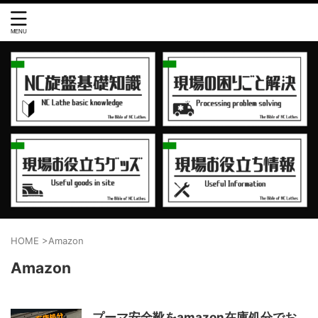
HOME
>
Amazon
Amazon
プーマ安全靴をamazon在庫処分でお