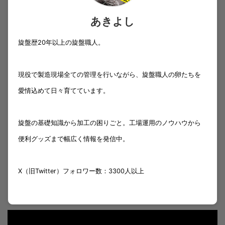
あきよし
旋盤歴20年以上の旋盤職人。
現役で製造現場全ての管理を行いながら、旋盤職人の卵たちを
愛情込めて日々育てています。
旋盤の基礎知識から加工の困りごと。工場運用のノウハウから
便利グッズまで幅広く情報を発信中。
X（旧Twitter）フォロワー数：3300人以上