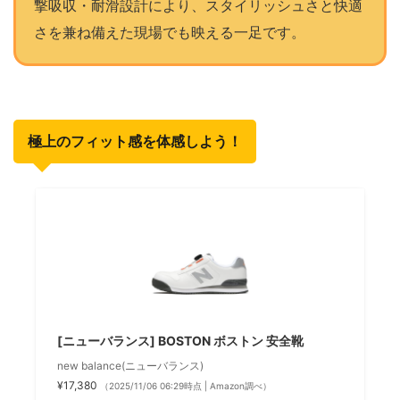
撃吸収・耐滑設計により、スタイリッシュさと快適
さを兼ね備えた現場でも映える一足です。
極上のフィット感を体感しよう！
[ニューバランス] BOSTON ボストン 安全靴
new balance(ニューバランス)
¥17,380
（2025/11/06 06:29時点 | Amazon調べ）