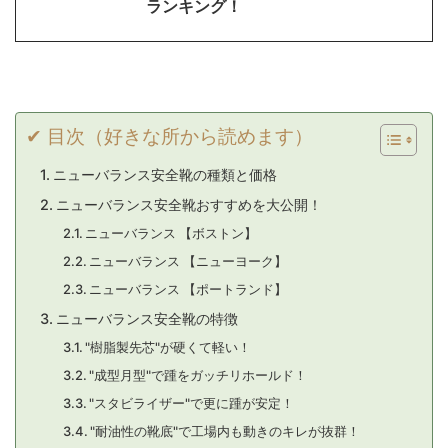
ランキング！
✔ 目次（好きな所から読めます）
ニューバランス安全靴の種類と価格
ニューバランス安全靴おすすめを大公開！
ニューバランス 【ボストン】
ニューバランス 【ニューヨーク】
ニューバランス 【ポートランド】
ニューバランス安全靴の特徴
"樹脂製先芯"が硬くて軽い！
"成型月型"で踵をガッチリホールド！
"スタビライザー"で更に踵が安定！
"耐油性の靴底"で工場内も動きのキレが抜群！