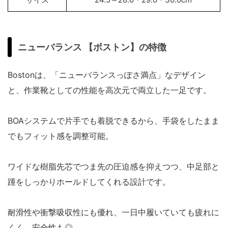
ニューバランス 【ボストン】の特徴
Bostonは、「ニューバランスっぽさ満点」なデザイン
と、作業靴としての性能を高次元で両立した一足です。
BOAシステムで片手でも着脱できるから、手袋をしたまま
でもフィット感を調整可能。
ワイドな樹脂先芯でつま先の圧迫感を抑えつつ、中足部と
踵をしっかりホールドしてくれる設計です。
耐滑性や衝撃吸収性にも優れ、一日中履いていても疲れに
くく、安全性も◎。