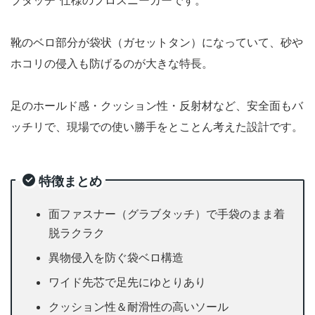
ブタッチ”仕様のプロスニーカーです。
靴のベロ部分が袋状（ガセットタン）になっていて、砂や
ホコリの侵入も防げるのが大きな特長。
足のホールド感・クッション性・反射材など、安全面もバ
ッチリで、現場での使い勝手をとことん考えた設計です。
特徴まとめ
面ファスナー（グラブタッチ）で手袋のまま着
脱ラクラク
異物侵入を防ぐ袋ベロ構造
ワイド先芯で足先にゆとりあり
クッション性＆耐滑性の高いソール