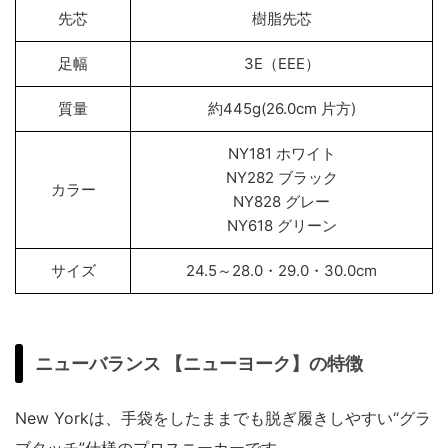
先芯
樹脂先芯
足幅
3E（EEE）
質量
約445g(26.0cm 片方)
NY181 ホワイト
NY282 ブラック
カラー
NY828 グレー
NY618 グリーン
サイズ
24.5～28.0・29.0・30.0cm
ニューバランス 【ニューヨーク】の特徴
New Yorkは、手袋をしたままでも脱ぎ履きしやすい“グラ