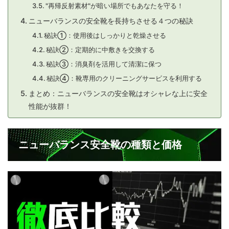
"再帰反射素材"が暗い場所でもあなたを守る！
ニューバランスの安全靴を長持ちさせる４つの秘訣
秘訣①：使用後はしっかりと乾燥させる
秘訣②：定期的に中敷きを交換する
秘訣③：消臭剤を活用して清潔に保つ
秘訣④：靴専用のクリーニングサービスを利用する
まとめ：ニューバランスの安全靴はオシャレな上に安全
性能が抜群！
ニューバランス安全靴の種類と価格