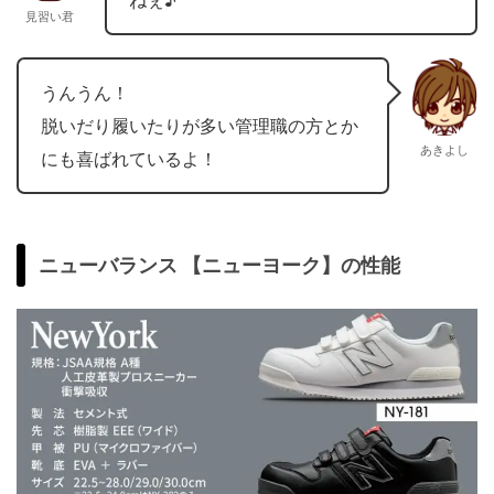
ねぇ♪
見習い君
うんうん！
脱いだり履いたりが多い管理職の方とか
あきよし
にも喜ばれているよ！
ニューバランス 【ニューヨーク】の性能