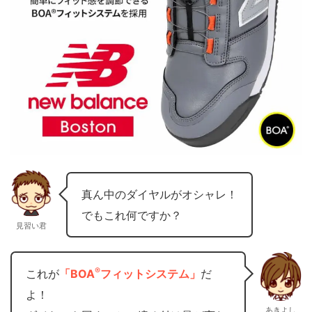
真ん中のダイヤルがオシャレ！
でもこれ何ですか？
見習い君
®
これが
「BOA
フィットシステム」
だ
よ！
あきよし