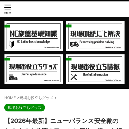
HOME
>
現場お役立ちグッズ
>
現場お役立ちグッズ
【2026年最新】ニューバランス安全靴の