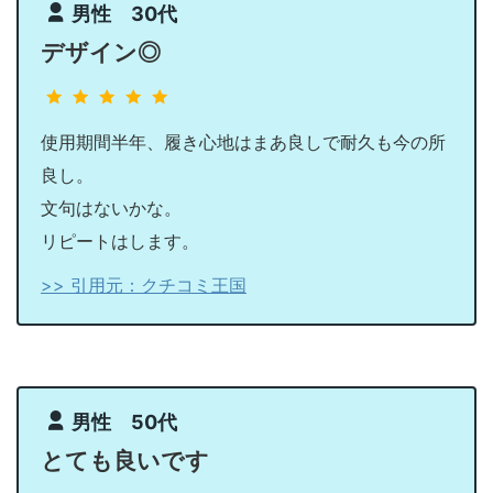
男性 30代
デザイン◎
使用期間半年、履き心地はまあ良しで耐久も今の所
良し。
文句はないかな。
リピートはします。
>> 引用元：クチコミ王国
男性 50代
とても良いです