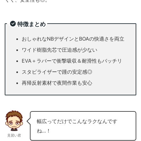
特徴まとめ
おしゃれなNBデザインとBOAの快適さを両立
ワイド樹脂先芯で圧迫感が少ない
EVA＋ラバーで衝撃吸収＆耐滑性もバッチリ
スタビライザーで踵の安定感◎
再帰反射素材で夜間作業も安心
幅広ってだけでこんなラクなんです
ね…！
見習い君