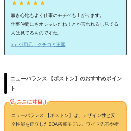
履き心地もよく仕事のモチベも上がります。
仕事仲間にもオシャレだね！とか言われるし見てる
人は見てるものですね。
>> 引用元：クチコミ王国
ニューバランス 【ボストン】のおすすめポイン
ト
ここに注目！
ニューバランス 【ボストン】は、デザイン性と安
全性能を両立したBOA搭載モデル。ワイド先芯や衝