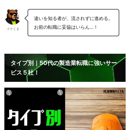
違いを知る者が、流されずに進める。
お前の転職に妥協はいらん…！
イケくま
タイプ別｜50代の製造業転職に強いサー
ビス５社！