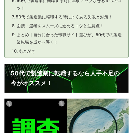
50代で製造業に転職する時に年収アップさせる４つのコ
ツ！
50代で製造業に転職する時によくある失敗と対策！
面接・選考をスムーズに進めるコツと注意点！
まとめ｜自分に合った転職サイト選びが、50代での製造
業転職を成功へ導く！
あとがき
50代で製造業に転職するなら人手不足の
今がオススメ！