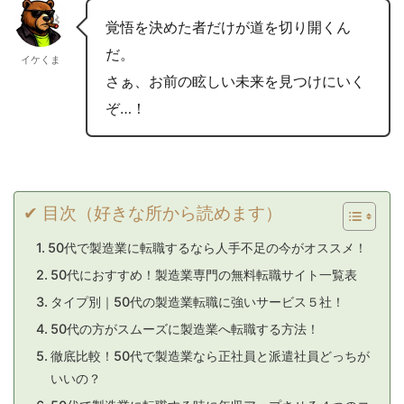
覚悟を決めた者だけが道を切り開くん
だ。
イケくま
さぁ、お前の眩しい未来を見つけにいく
ぞ…！
✔ 目次（好きな所から読めます）
50代で製造業に転職するなら人手不足の今がオススメ！
50代におすすめ！製造業専門の無料転職サイト一覧表
タイプ別｜50代の製造業転職に強いサービス５社！
50代の方がスムーズに製造業へ転職する方法！
徹底比較！50代で製造業なら正社員と派遣社員どっちが
いいの？