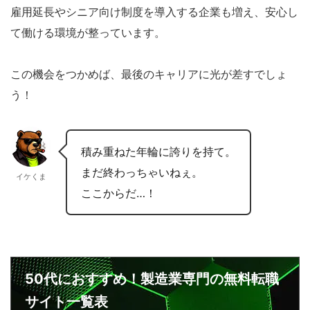
雇用延長やシニア向け制度を導入する企業も増え、安心し
て働ける環境が整っています。
この機会をつかめば、最後のキャリアに光が差すでしょ
う！
積み重ねた年輪に誇りを持て。
まだ終わっちゃいねぇ。
イケくま
ここからだ…！
50代におすすめ！製造業専門の無料転職
サイト一覧表