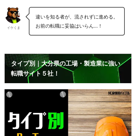
違いを知る者が、流されずに進める。
お前の転職に妥協はいらん…！
イケくま
タイプ別｜大分県の工場・製造業に強い
転職サイト５社！