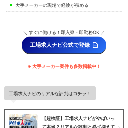
大手メーカーの現場で経験が積める
＼ すぐに働ける！即入寮・即勤務OK ／
工場求人ナビ公式で登録
※ 大手メーカー案件も多数掲載中！
工場求人ナビのリアルな評判はコチラ！
【超検証】工場求人ナビがやばいっ
て本当？リアルな評判と必ず抑えて