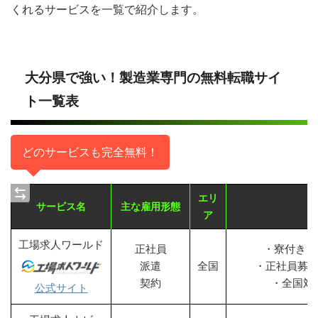
くれるサービスを一覧で紹介します。
大分県で強い！製造業専門の無料転職サイ
ト一覧表
どのサービスも完全無料！
エリ
サービス名
主な雇用形態
ア
工場求人ワールド
正社員
・寮付き・
派遣
全国
・正社員募
契約
・全国対
公式サイト