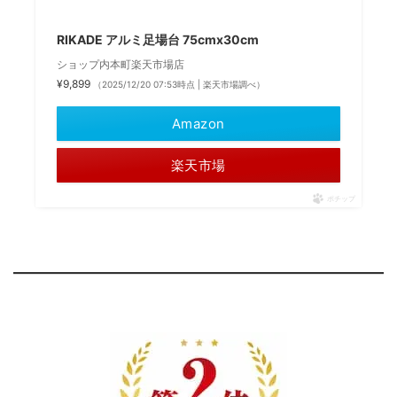
RIKADE アルミ足場台 75cmx30cm
ショップ内本町楽天市場店
¥9,899
（2025/12/20 07:53時点 | 楽天市場調べ）
Amazon
楽天市場
ポチップ