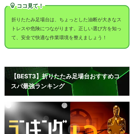
ココ見て！
折りたたみ足場台は、ちょっとした油断が大きなス
トレスや危険につながります。正しい選び方を知っ
て、安全で快適な作業環境を整えましょう！
【BEST3】折りたたみ足場台おすすめコ
スパ最強ランキング