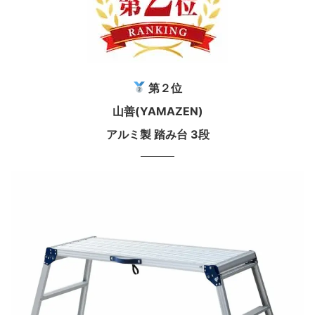
第２位
山善(YAMAZEN)
アルミ製 踏み台 3段