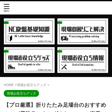
HOME
>
現場お役立ちグッズ
>
現場お役立ちグッズ
【プロ厳選】折りたたみ足場台のおすすめ