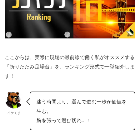
ここからは、実際に現場の最前線で働く私がオススメする
「折りたたみ足場台」を、ランキング形式で一挙紹介しま
す！
迷う時間より、選んで進む一歩が価値を
生む。
イケくま
胸を張って選び切れ…！