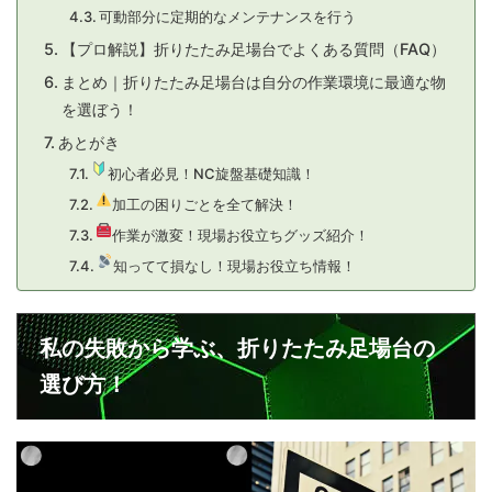
可動部分に定期的なメンテナンスを行う
【プロ解説】折りたたみ足場台でよくある質問（FAQ）
まとめ｜折りたたみ足場台は自分の作業環境に最適な物
を選ぼう！
あとがき
初心者必見！NC旋盤基礎知識！
加工の困りごとを全て解決！
作業が激変！現場お役立ちグッズ紹介！
知ってて損なし！現場お役立ち情報！
私の失敗から学ぶ、折りたたみ足場台の
選び方！