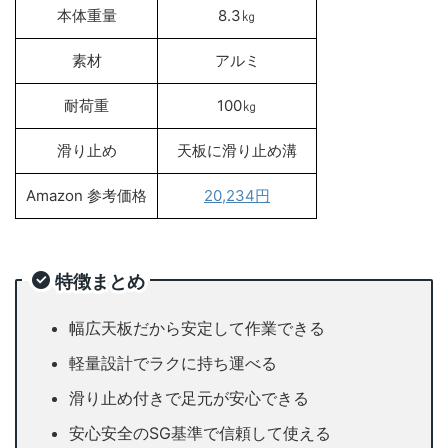
本体重量
8.3㎏
素材
アルミ
耐荷重
100㎏
滑り止め
天板に滑り止め溝
Amazon 参考価格
20,234円
特徴まとめ
幅広天板だから安定して作業できる
軽量設計でラクに持ち運べる
滑り止め付きで足元が安心できる
安心安全のSG基準で信頼して使える