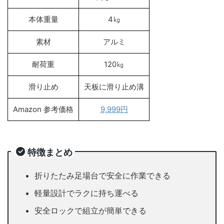
本体重量
4㎏
素材
アルミ
耐荷重
120㎏
滑り止め
天板に滑り止め溝
Amazon 参考価格
9,999円
特徴まとめ
折りたたみ足場台で安全に作業できる
軽量設計でラクに持ち運べる
安全ロックで組立が簡単できる