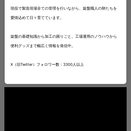
現役で製造現場全ての管理を行いながら、旋盤職人の卵たちを
愛情込めて日々育てています。
旋盤の基礎知識から加工の困りごと。工場運用のノウハウから
便利グッズまで幅広く情報を発信中。
X（旧Twitter）フォロワー数：3300人以上