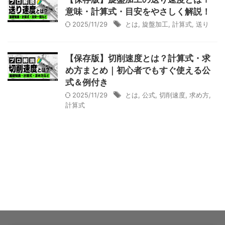
意味・計算式・目安をやさしく解説！
2025/11/29
とは
,
旋盤加工
,
計算式
,
送り
【保存版】切削速度とは？計算式・求
め方まとめ｜初心者でもすぐ使える公
式＆例付き
2025/11/29
とは
,
公式
,
切削速度
,
求め方
,
計算式