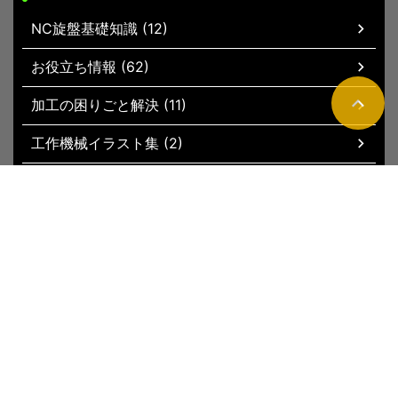
NC旋盤基礎知識 (12)
お役立ち情報 (62)
加工の困りごと解決 (11)
工作機械イラスト集 (2)
現場お役立ちグッズ (51)
トップページ
新着記事
サイトマップ
運営者情報
お問い合わ
せ
プライバシーポリシー