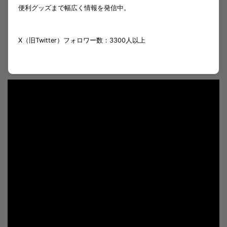
便利グッズまで幅広く情報を発信中。
X（旧Twitter）フォロワー数：3300人以上