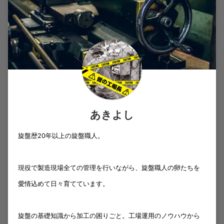
あきよし
旋盤歴20年以上の旋盤職人。
現役で製造現場全ての管理を行いながら、旋盤職人の卵たちを
愛情込めて日々育てています。
旋盤の基礎知識から加工の困りごと。工場運用のノウハウから