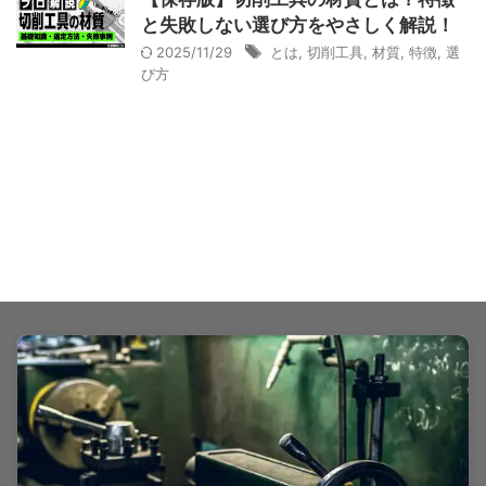
と失敗しない選び方をやさしく解説！
2025/11/29
とは
,
切削工具
,
材質
,
特徴
,
選
び方