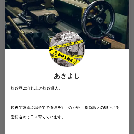
あきよし
旋盤歴20年以上の旋盤職人。
現役で製造現場全ての管理を行いながら、旋盤職人の卵たちを
愛情込めて日々育てています。