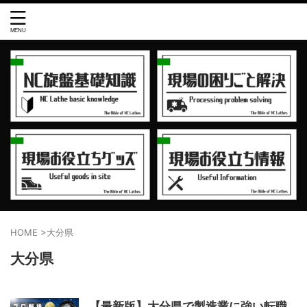
HOME
>
大分県
大分県
【最新版】大分県で製造業に強い転職