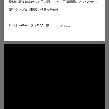
旋盤の基礎知識から加工の困りごと。工場運用のノウハウから
便利グッズまで幅広く情報を発信中。
X（旧Twitter）フォロワー数：3300人以上