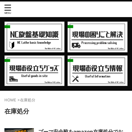
HOME
>
在庫処分
在庫処分
プーマ安全靴をamazon在庫処分でお