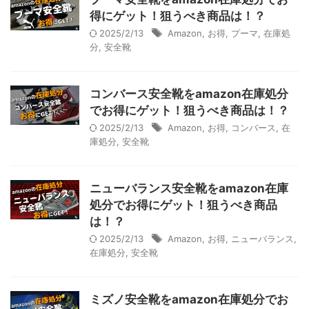
得にゲット！狙うべき商品は！？
2025/2/13
Amazon
,
お得
,
プーマ
,
在庫処
分
,
安全靴
コンバース安全靴をamazon在庫処分
でお得にゲット！狙うべき商品は！？
2025/2/13
Amazon
,
お得
,
コンバース
,
在
庫処分
,
安全靴
ニューバランス安全靴をamazon在庫
処分でお得にゲット！狙うべき商品
は！？
2025/2/13
Amazon
,
お得
,
ニューバランス
,
在庫処分
,
安全靴
ミズノ安全靴をamazon在庫処分でお