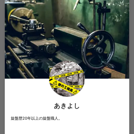
あきよし
旋盤歴20年以上の旋盤職人。