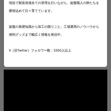
現役で製造現場全ての管理を行いながら、旋盤職人の卵たちを
愛情込めて日々育てています。
旋盤の基礎知識から加工の困りごと。工場運用のノウハウから
便利グッズまで幅広く情報を発信中。
X（旧Twitter）フォロワー数：3300人以上