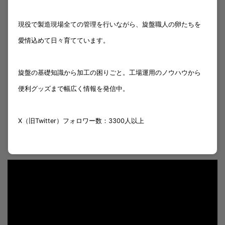
現役で製造現場全ての管理を行いながら、旋盤職人の卵たちを
愛情込めて日々育てています。
旋盤の基礎知識から加工の困りごと。工場運用のノウハウから
便利グッズまで幅広く情報を発信中。
X（旧Twitter）フォロワー数：3300人以上