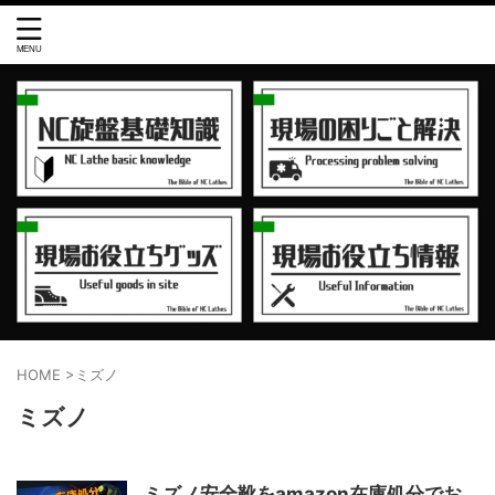
HOME
>
ミズノ
ミズノ
ミズノ安全靴をamazon在庫処分でお