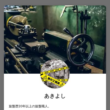
あきよし
旋盤歴20年以上の旋盤職人。