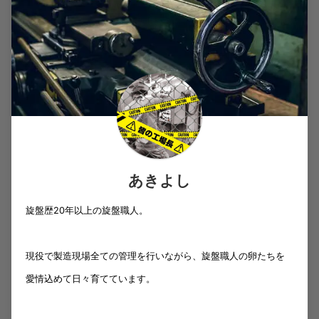
あきよし
旋盤歴20年以上の旋盤職人。
現役で製造現場全ての管理を行いながら、旋盤職人の卵たちを
愛情込めて日々育てています。