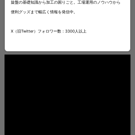
旋盤の基礎知識から加工の困りごと。工場運用のノウハウから
便利グッズまで幅広く情報を発信中。
X（旧Twitter）フォロワー数：3300人以上