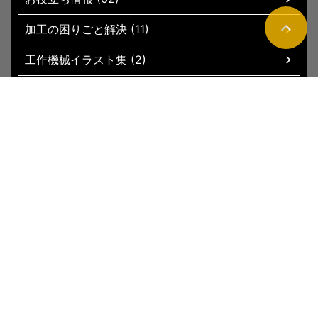
加工の困りごと解決 (11)
工作機械イラスト集 (2)
現場お役立ちグッズ (51)
トップページ
新着記事
サイトマップ
運営者情報
お問い合わ
せ
プライバシーポリシー