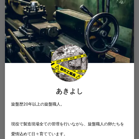
あきよし
旋盤歴20年以上の旋盤職人。
現役で製造現場全ての管理を行いながら、旋盤職人の卵たちを
愛情込めて日々育てています。