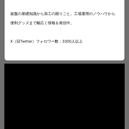
旋盤の基礎知識から加工の困りごと。工場運用のノウハウから
便利グッズまで幅広く情報を発信中。
X（旧Twitter）フォロワー数：3300人以上