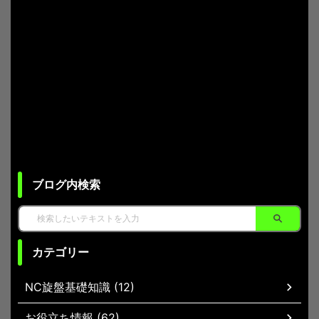
ブログ内検索
カテゴリー
NC旋盤基礎知識 (12)
お役立ち情報 (62)