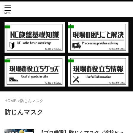
HOME
>
防じんマスク
防じんマスク
【プロ厳選】防じんマスク（溶接ヒュ