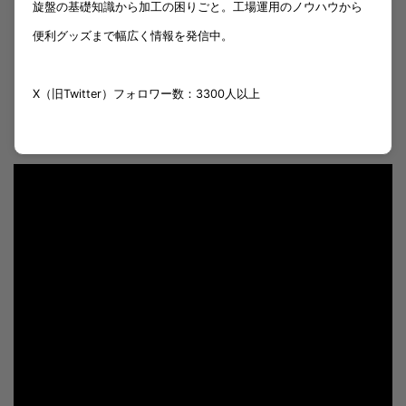
旋盤の基礎知識から加工の困りごと。工場運用のノウハウから
便利グッズまで幅広く情報を発信中。
X（旧Twitter）フォロワー数：3300人以上