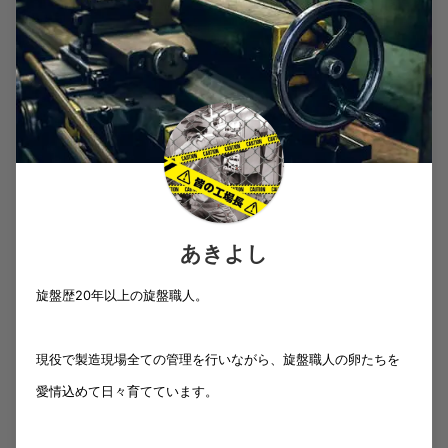
あきよし
旋盤歴20年以上の旋盤職人。
現役で製造現場全ての管理を行いながら、旋盤職人の卵たちを
愛情込めて日々育てています。