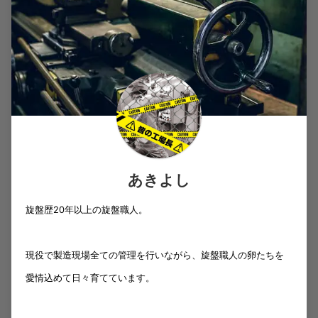
あきよし
旋盤歴20年以上の旋盤職人。
現役で製造現場全ての管理を行いながら、旋盤職人の卵たちを
愛情込めて日々育てています。