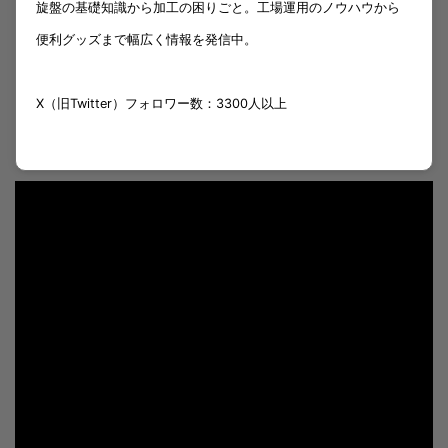
旋盤の基礎知識から加工の困りごと。工場運用のノウハウから
便利グッズまで幅広く情報を発信中。
X（旧Twitter）フォロワー数：3300人以上