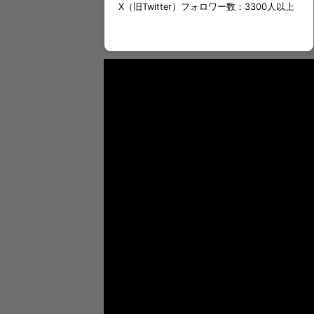
X（旧Twitter）フォロワー数：3300人以上