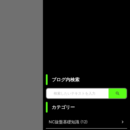
ブログ内検索
カテゴリー
NC旋盤基礎知識 (12)