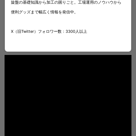
旋盤の基礎知識から加工の困りごと。工場運用のノウハウから
便利グッズまで幅広く情報を発信中。
X（旧Twitter）フォロワー数：3300人以上