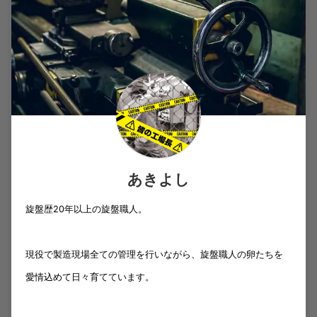
あきよし
旋盤歴20年以上の旋盤職人。
現役で製造現場全ての管理を行いながら、旋盤職人の卵たちを
愛情込めて日々育てています。