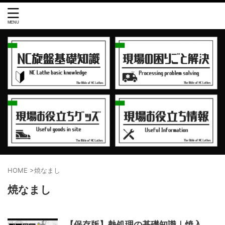
HOME
>
焼なまし
焼なまし
【保存版】熱処理の基礎知識｜焼入