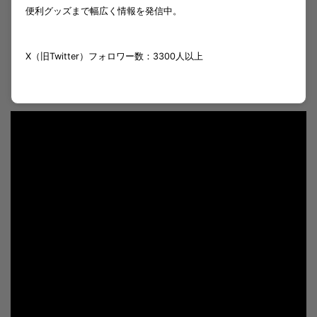
便利グッズまで幅広く情報を発信中。
X（旧Twitter）フォロワー数：3300人以上