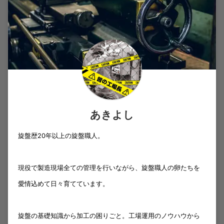
あきよし
旋盤歴20年以上の旋盤職人。
現役で製造現場全ての管理を行いながら、旋盤職人の卵たちを
愛情込めて日々育てています。
旋盤の基礎知識から加工の困りごと。工場運用のノウハウから