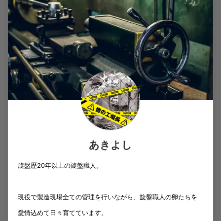
あきよし
旋盤歴20年以上の旋盤職人。
現役で製造現場全ての管理を行いながら、旋盤職人の卵たちを
愛情込めて日々育てています。