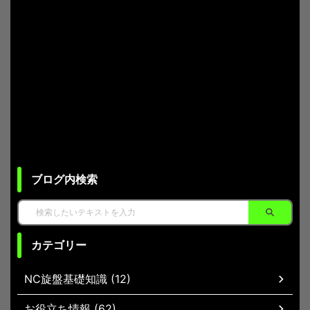
ブログ内検索
カテゴリー
NC旋盤基礎知識 (12)
お役立ち情報 (62)