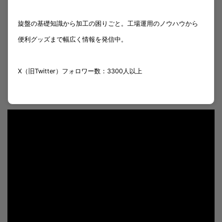
旋盤の基礎知識から加工の困りごと。工場運用のノウハウから
便利グッズまで幅広く情報を発信中。
X（旧Twitter）フォロワー数：3300人以上