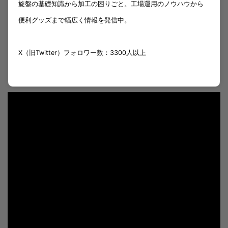
旋盤の基礎知識から加工の困りごと。工場運用のノウハウから
便利グッズまで幅広く情報を発信中。
X（旧Twitter）フォロワー数：3300人以上