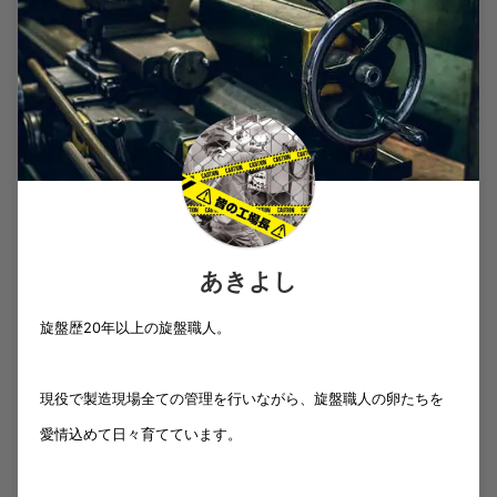
あきよし
旋盤歴20年以上の旋盤職人。
現役で製造現場全ての管理を行いながら、旋盤職人の卵たちを
愛情込めて日々育てています。