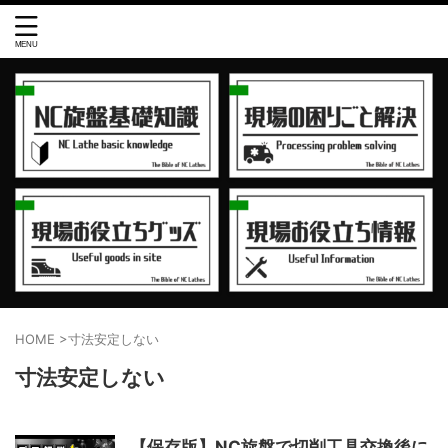
HOME
>
寸法安定しない
寸法安定しない
【保存版】NC旋盤で切削工具交換後に