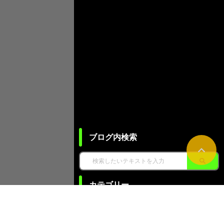
ブログ内検索
カテゴリー
NC旋盤基礎知識 (12)