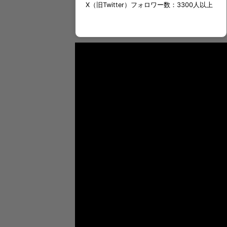
X（旧Twitter）フォロワー数：3300人以上