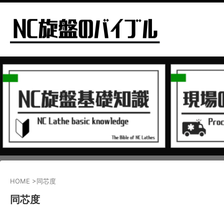
HOME
>
同芯度
同芯度