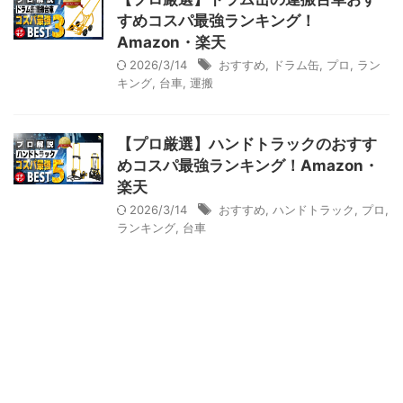
すめコスパ最強ランキング！
Amazon・楽天
2026/3/14
おすすめ
,
ドラム缶
,
プロ
,
ラン
キング
,
台車
,
運搬
【プロ厳選】ハンドトラックのおすす
めコスパ最強ランキング！Amazon・
楽天
2026/3/14
おすすめ
,
ハンドトラック
,
プロ
,
ランキング
,
台車