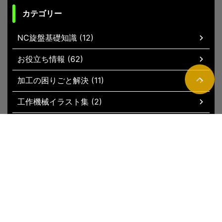
カテゴリー
NC旋盤基礎知識 (12)
お役立ち情報 (62)
加工の困りごと解決 (11)
工作機械イラスト集 (2)
現場お役立ちグッズ (51)