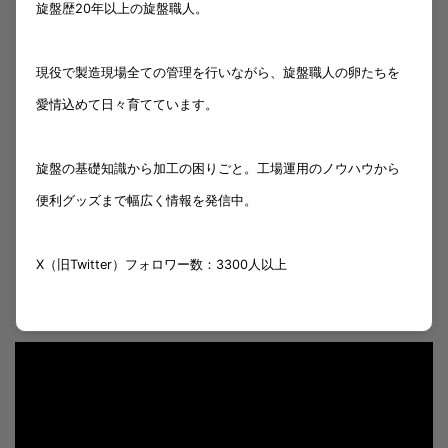
旋盤歴20年以上の旋盤職人。
現役で製造現場全ての管理を行いながら、旋盤職人の卵たちを
愛情込めて日々育てています。
旋盤の基礎知識から加工の困りごと。工場運用のノウハウから
便利グッズまで幅広く情報を発信中。
X（旧Twitter）フォロワー数：3300人以上