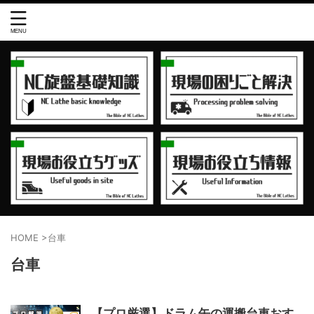
HOME
>
台車
台車
【プロ厳選】ドラム缶の運搬台車おす