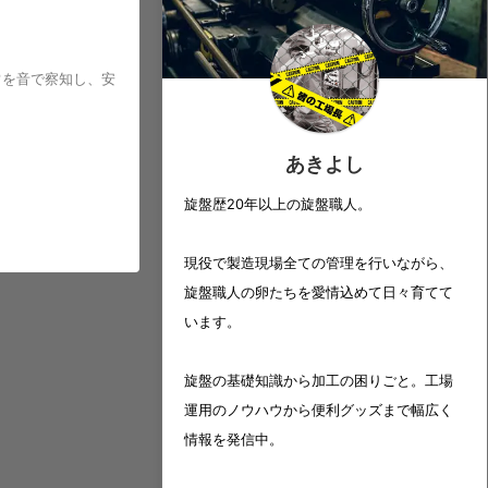
常を音で察知し、安
あきよし
旋盤歴20年以上の旋盤職人。
現役で製造現場全ての管理を行いながら、
旋盤職人の卵たちを愛情込めて日々育てて
います。
旋盤の基礎知識から加工の困りごと。工場
運用のノウハウから便利グッズまで幅広く
情報を発信中。