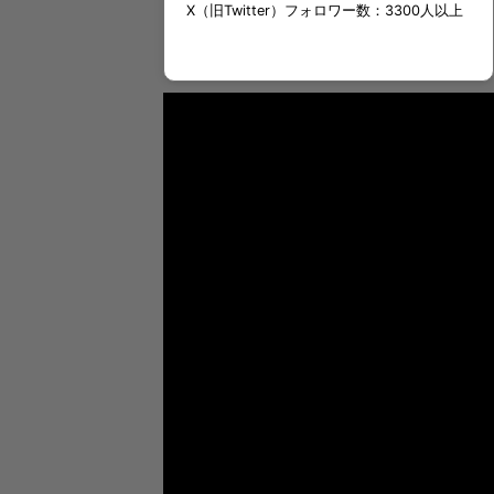
X（旧Twitter）フォロワー数：3300人以上