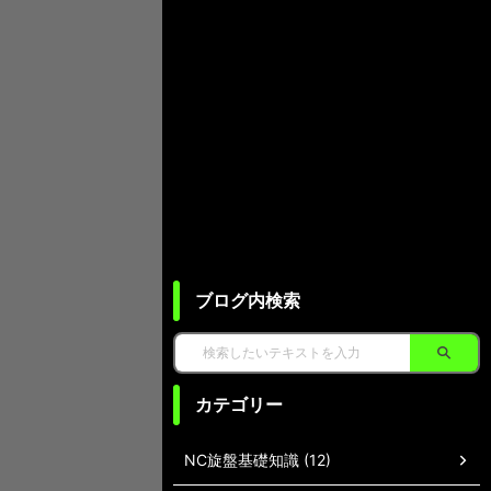
ブログ内検索
カテゴリー
NC旋盤基礎知識 (12)