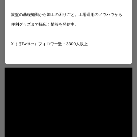
旋盤の基礎知識から加工の困りごと。工場運用のノウハウから
便利グッズまで幅広く情報を発信中。
X（旧Twitter）フォロワー数：3300人以上