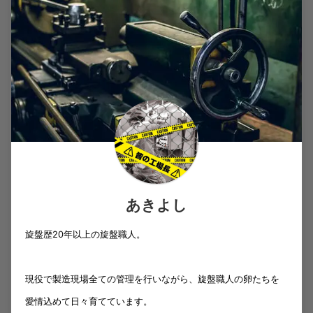
あきよし
旋盤歴20年以上の旋盤職人。
現役で製造現場全ての管理を行いながら、旋盤職人の卵たちを
愛情込めて日々育てています。