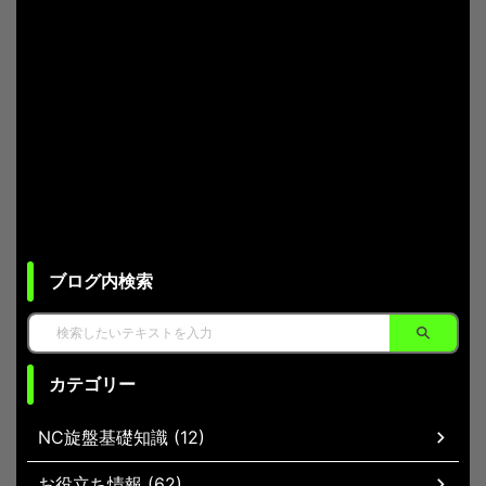
ブログ内検索
カテゴリー
NC旋盤基礎知識 (12)
お役立ち情報 (62)