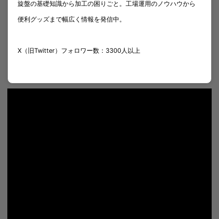
旋盤の基礎知識から加工の困りごと。工場運用のノウハウから
便利グッズまで幅広く情報を発信中。
X（旧Twitter）フォロワー数：3300人以上