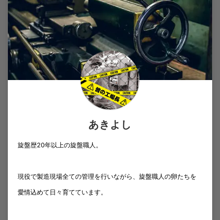
あきよし
旋盤歴20年以上の旋盤職人。
現役で製造現場全ての管理を行いながら、旋盤職人の卵たちを
愛情込めて日々育てています。