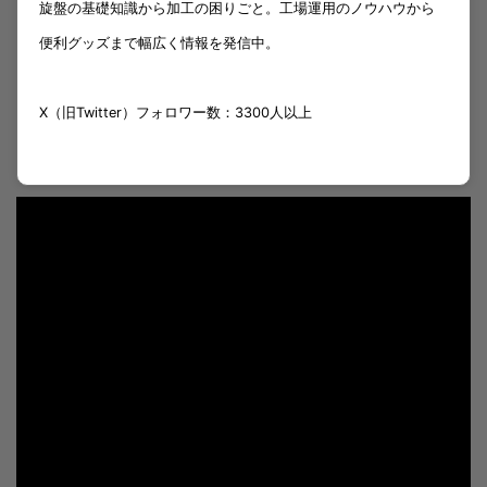
旋盤の基礎知識から加工の困りごと。工場運用のノウハウから
便利グッズまで幅広く情報を発信中。
X（旧Twitter）フォロワー数：3300人以上