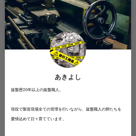
あきよし
旋盤歴20年以上の旋盤職人。
現役で製造現場全ての管理を行いながら、旋盤職人の卵たちを
愛情込めて日々育てています。