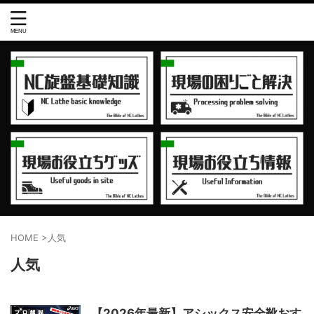
HOME
>
人気
人気
【2026年最新】アシックス安全靴おす