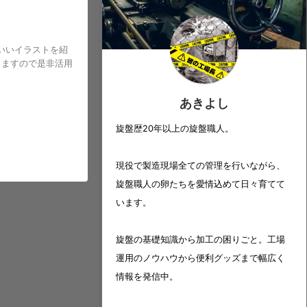
いいイラストを紹
しますので是非活用
あきよし
旋盤歴20年以上の旋盤職人。
現役で製造現場全ての管理を行いながら、
旋盤職人の卵たちを愛情込めて日々育てて
います。
旋盤の基礎知識から加工の困りごと。工場
運用のノウハウから便利グッズまで幅広く
情報を発信中。