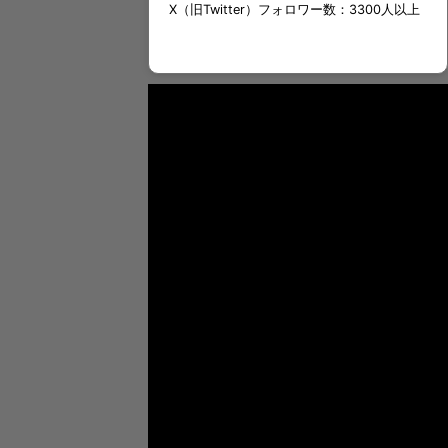
X（旧Twitter）フォロワー数：3300人以上