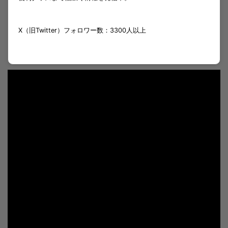
X（旧Twitter）フォロワー数：3300人以上