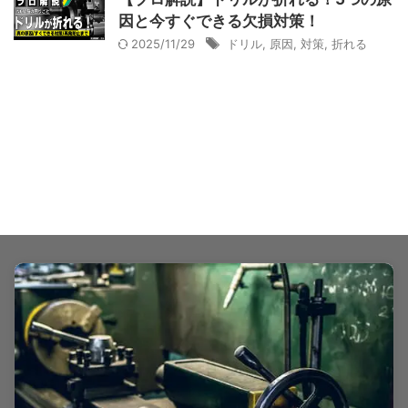
因と今すぐできる欠損対策！
2025/11/29
ドリル
,
原因
,
対策
,
折れる