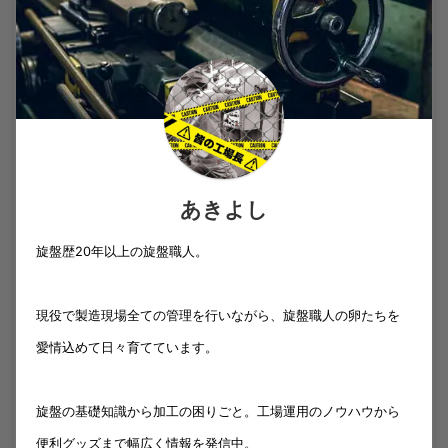
あきよし
旋盤歴20年以上の旋盤職人。
現役で製造現場全ての管理を行いながら、旋盤職人の卵たちを
愛情込めて日々育てています。
旋盤の基礎知識から加工の困りごと。工場運用のノウハウから
便利グッズまで幅広く情報を発信中。