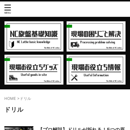
HOME
>
ドリル
ドリル
【プロ解説】ドリルが折れる！5つの原