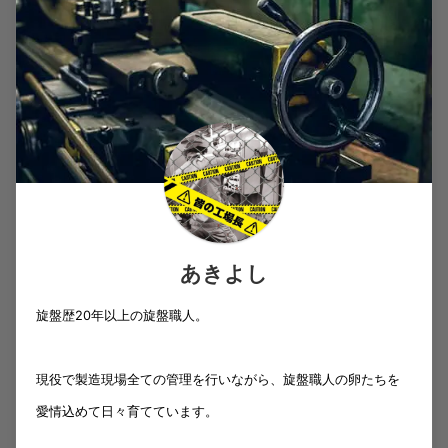
あきよし
旋盤歴20年以上の旋盤職人。
現役で製造現場全ての管理を行いながら、旋盤職人の卵たちを
愛情込めて日々育てています。