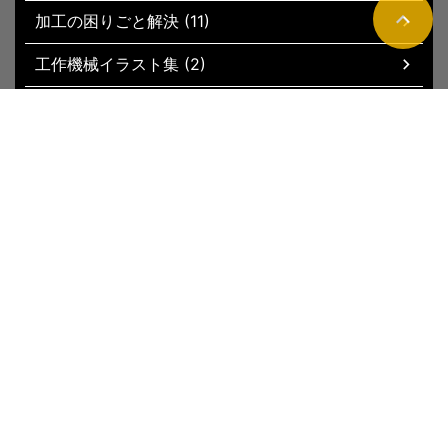
加工の困りごと解決 (11)
工作機械イラスト集 (2)
現場お役立ちグッズ (51)
トップページ
新着記事
サイトマップ
運営者情報
お問い合わ
せ
プライバシーポリシー