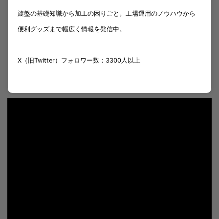
旋盤の基礎知識から加工の困りごと。工場運用のノウハウから
便利グッズまで幅広く情報を発信中。
X（旧Twitter）フォロワー数：3300人以上