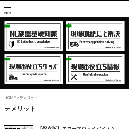
HOME
>
デメリット
デメリット
【保存版】スローアウェイバイトと