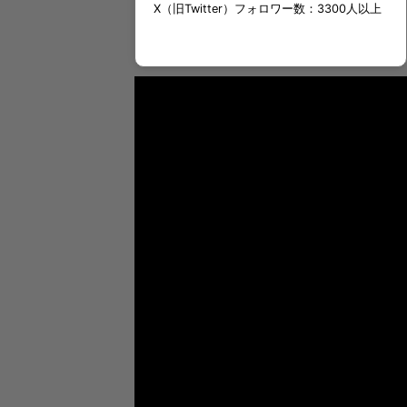
X（旧Twitter）フォロワー数：3300人以上