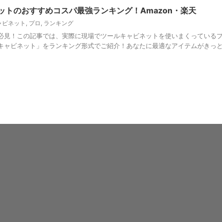
ットのおすすめコスパ最強ランキング！Amazon・楽天
ャビネット
,
プロ
,
ランキング
必見！この記事では、実際に現場でツールキャビネットを使いまくっている
キャビネット」をランキング形式でご紹介！あなたに最適なアイテムがきっ