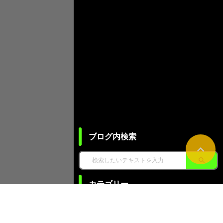
ブログ内検索
カテゴリー
NC旋盤基礎知識 (12)