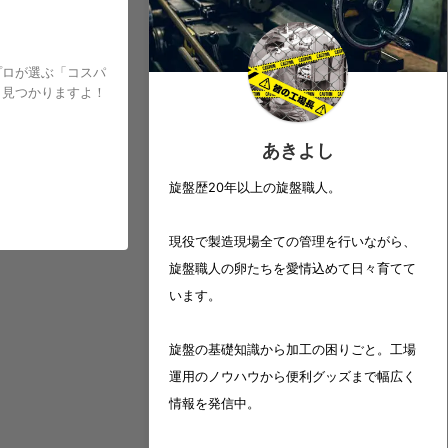
プロが選ぶ「コスパ
と見つかりますよ！
あきよし
旋盤歴20年以上の旋盤職人。
現役で製造現場全ての管理を行いながら、
旋盤職人の卵たちを愛情込めて日々育てて
います。
旋盤の基礎知識から加工の困りごと。工場
運用のノウハウから便利グッズまで幅広く
情報を発信中。