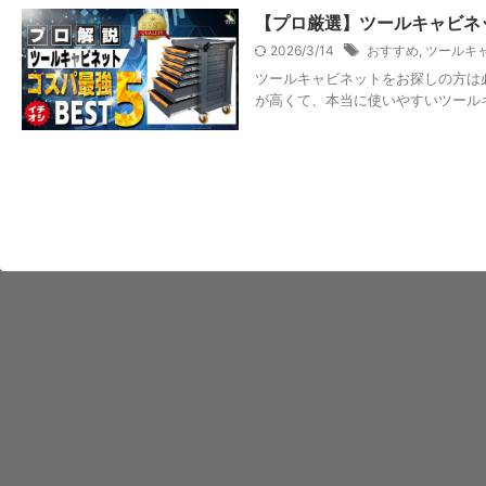
【プロ厳選】ツールキャビネ
2026/3/14
おすすめ
,
ツールキ
ツールキャビネットをお探しの方は
が高くて、本当に使いやすいツール