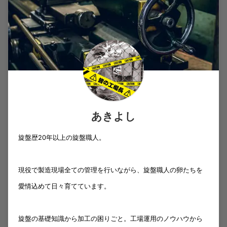
あきよし
旋盤歴20年以上の旋盤職人。
現役で製造現場全ての管理を行いながら、旋盤職人の卵たちを
愛情込めて日々育てています。
旋盤の基礎知識から加工の困りごと。工場運用のノウハウから