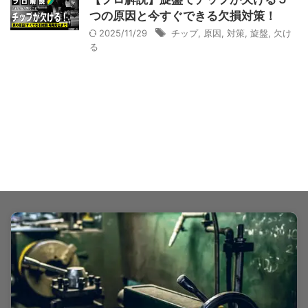
つの原因と今すぐできる欠損対策！
2025/11/29
チップ
,
原因
,
対策
,
旋盤
,
欠け
る