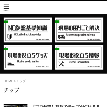
HOME
>
チップ
チップ
【プロ解説】旋盤でチップが欠ける５