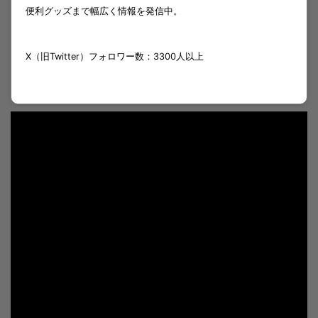
便利グッズまで幅広く情報を発信中。
X（旧Twitter）フォロワー数：3300人以上