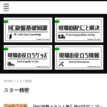
HOME
>
スター精密
スター精密
【NC旋盤イラスト集】皆が注目！プレ