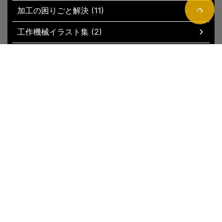
加工の困りごと解決 (11)
工作機械イラスト集 (2)
現場お役立ちグッズ (51)
トップページ
新着記事
サイトマップ
運営者情報
お問い合わ
せ
プライバシーポリシー