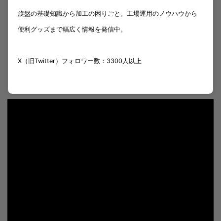
旋盤の基礎知識から加工の困りごと。工場運用のノウハウから
便利グッズまで幅広く情報を発信中。
X（旧Twitter）フォロワー数：3300人以上