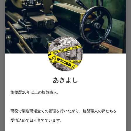
あきよし
旋盤歴20年以上の旋盤職人。
現役で製造現場全ての管理を行いながら、旋盤職人の卵たちを
愛情込めて日々育てています。