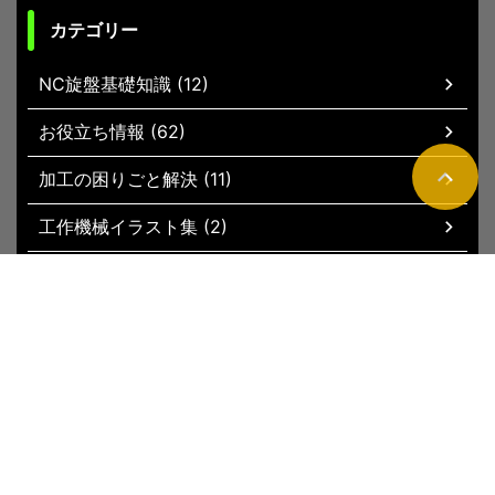
カテゴリー
NC旋盤基礎知識 (12)
お役立ち情報 (62)
加工の困りごと解決 (11)
工作機械イラスト集 (2)
現場お役立ちグッズ (51)