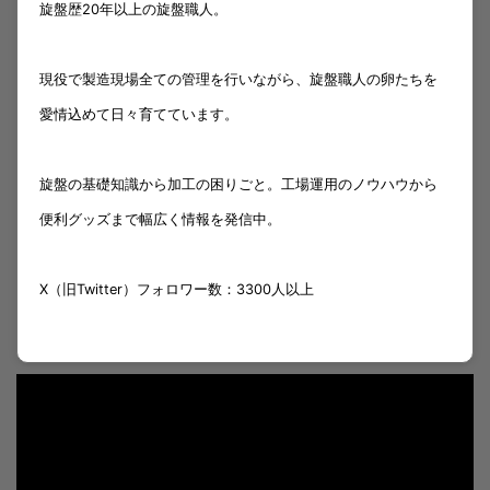
旋盤歴20年以上の旋盤職人。
現役で製造現場全ての管理を行いながら、旋盤職人の卵たちを
愛情込めて日々育てています。
旋盤の基礎知識から加工の困りごと。工場運用のノウハウから
便利グッズまで幅広く情報を発信中。
X（旧Twitter）フォロワー数：3300人以上