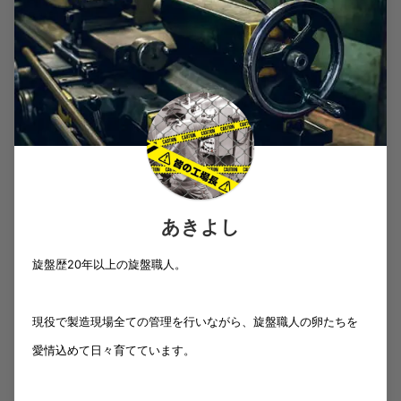
あきよし
旋盤歴20年以上の旋盤職人。
現役で製造現場全ての管理を行いながら、旋盤職人の卵たちを
愛情込めて日々育てています。