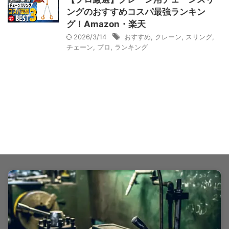
ングのおすすめコスパ最強ランキン
グ！Amazon・楽天
2026/3/14
おすすめ
,
クレーン
,
スリング
,
チェーン
,
プロ
,
ランキング