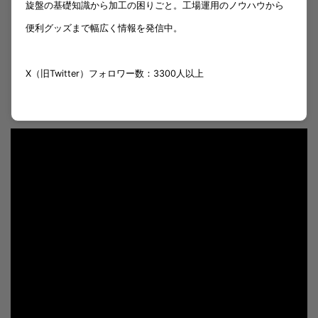
旋盤の基礎知識から加工の困りごと。工場運用のノウハウから
便利グッズまで幅広く情報を発信中。
X（旧Twitter）フォロワー数：3300人以上