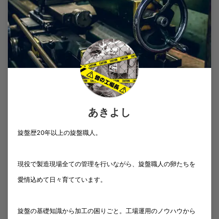
あきよし
旋盤歴20年以上の旋盤職人。
現役で製造現場全ての管理を行いながら、旋盤職人の卵たちを
愛情込めて日々育てています。
旋盤の基礎知識から加工の困りごと。工場運用のノウハウから