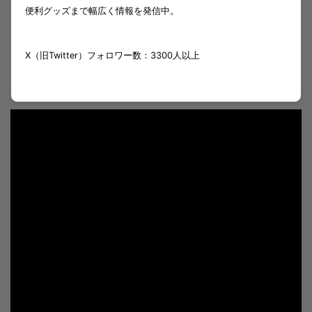
便利グッズまで幅広く情報を発信中。
X（旧Twitter）フォロワー数：3300人以上