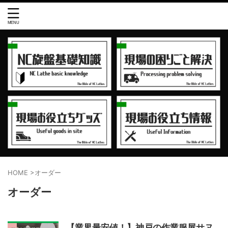
HOME
>
オーダー
オーダー
【業界最安値！】神戸の作業服屋サヌ