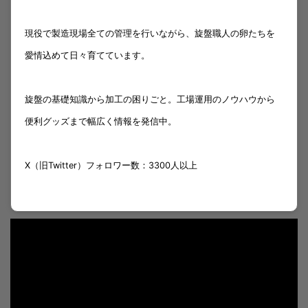
現役で製造現場全ての管理を行いながら、旋盤職人の卵たちを
愛情込めて日々育てています。
旋盤の基礎知識から加工の困りごと。工場運用のノウハウから
便利グッズまで幅広く情報を発信中。
X（旧Twitter）フォロワー数：3300人以上