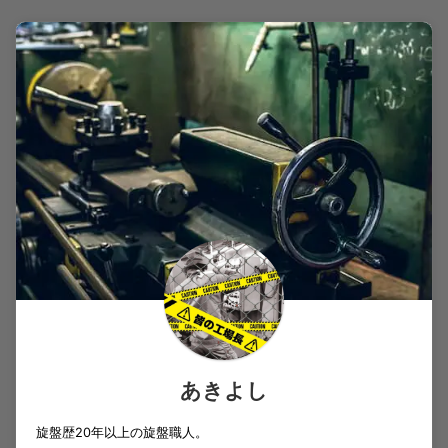
あきよし
旋盤歴20年以上の旋盤職人。