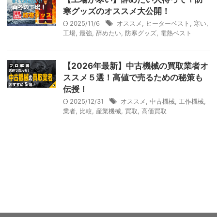
寒グッズのオススメ大公開！
2025/11/6
オススメ
,
ヒーターベスト
,
寒い
,
工場
,
最強
,
辞めたい
,
防寒グッズ
,
電熱ベスト
【2026年最新】中古機械の買取業者オ
ススメ５選！高値で売るための秘策も
伝授！
2025/12/31
オススメ
,
中古機械
,
工作機械
,
業者
,
比較
,
産業機械
,
買取
,
高価買取