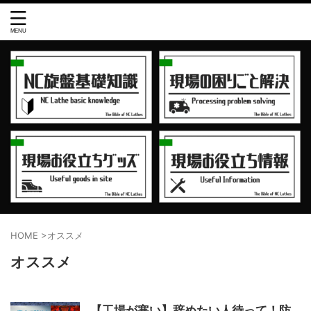
HOME
>
オススメ
オススメ
【工場が寒い】辞めたい人待って！防