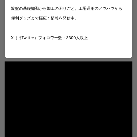
旋盤の基礎知識から加工の困りごと。工場運用のノウハウから
便利グッズまで幅広く情報を発信中。
X（旧Twitter）フォロワー数：3300人以上