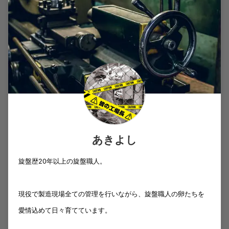
あきよし
旋盤歴20年以上の旋盤職人。
現役で製造現場全ての管理を行いながら、旋盤職人の卵たちを
愛情込めて日々育てています。