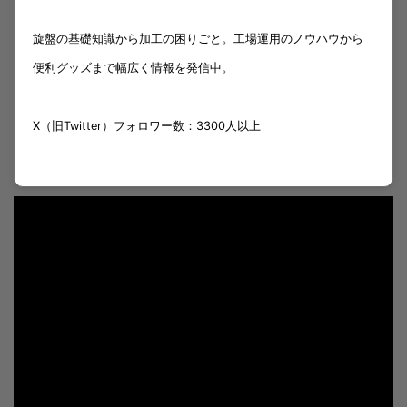
旋盤の基礎知識から加工の困りごと。工場運用のノウハウから
便利グッズまで幅広く情報を発信中。
X（旧Twitter）フォロワー数：3300人以上