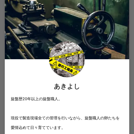
あきよし
旋盤歴20年以上の旋盤職人。
現役で製造現場全ての管理を行いながら、旋盤職人の卵たちを
愛情込めて日々育てています。